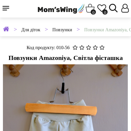
0
0
Для діток
Повзунки
Повзунки Amazoniya, С
Код продукту: 010-56
Повзунки Amazoniya, Світла фісташка