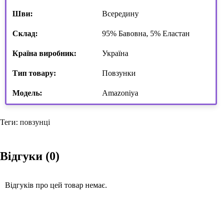
Шви:
Всередину
Склад:
95% Бавовна, 5% Еластан
Країна виробник:
Україна
Тип товару:
Повзунки
Модель:
Amazoniya
Теги:
повзунці
Відгуки (0)
Відгуків про цей товар немає.