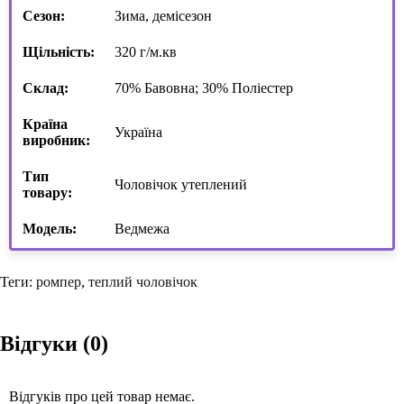
Сезон:
Зима, демісезон
Щільність:
320 г/м.кв
Склад:
70% Бавовна; 30% Поліестер
Країна
Україна
виробник:
Тип
Чоловічок утеплений
товару:
Модель:
Ведмежа
Теги:
ромпер
,
теплий чоловічок
Відгуки (0)
Відгуків про цей товар немає.