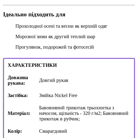
Ідеально підходить для
Прохолодної осені та весни як верхній одяг
Морозної зими як другий теплий шар
Прогулянок, подорожей та фотосесій
ХАРАКТЕРИСТИКИ
Довжина
Довгий рукав
рукава:
Застібка:
Змійка Nickel Free
Бавовняний трикотаж трьохнитка з
Матеріал:
начосом, щільність - 320 г/м2; Бавовняний
трикотаж в рубчик;
Колір:
Смарагдовий