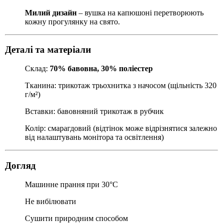
Милий дизайн
– вушка на капюшоні перетворюють
кожну прогулянку на свято.
Деталі та матеріали
Склад:
70% бавовна, 30% поліестер
Тканина: трикотаж трьохнитка з начосом (щільність 320
г/м²)
Вставки: бавовняний трикотаж в рубчик
Колір: смарагдовий (відтінок може відрізнятися залежно
від налаштувань монітора та освітлення)
Догляд
Машинне прання при 30°C
Не вибілювати
Сушити природним способом