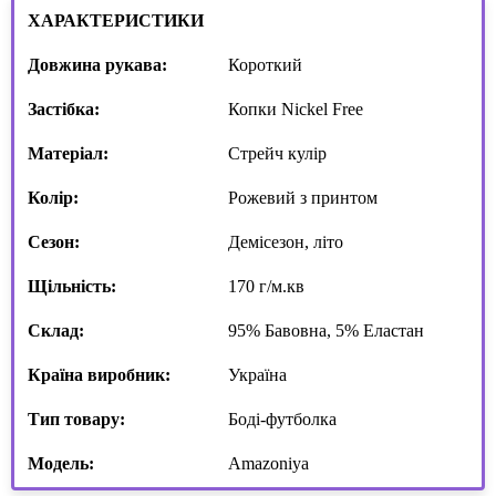
ХАРАКТЕРИСТИКИ
Довжина рукава:
Короткий
Застібка:
Копки Nickel Free
Матеріал:
Стрейч кулір
Колір:
Рожевий з принтом
Сезон:
Демісезон, літо
Щільність:
170 г/м.кв
Склад:
95% Бавовна, 5% Еластан
Країна виробник:
Україна
Тип товару:
Боді-футболка
Модель:
Amazoniya