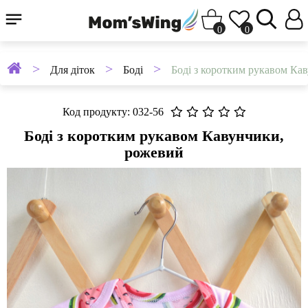
0
0
Для діток
Боді
Боді з коротким рукавом Ка
Код продукту: 032-56
Боді з коротким рукавом Кавунчики,
рожевий