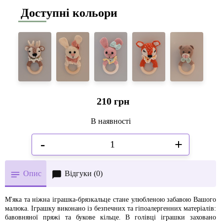
Доступні кольори
210 грн
В наявності
-
+
Опис
Відгуки (0)
М'яка та ніжна іграшка-брязкальце стане улюбленою забавою Вашого
малюка. Іграшку виконано із безпечних та гіпоалергенних матеріалів:
бавовняної пряжі та букове кільце. В голівці іграшки заховано