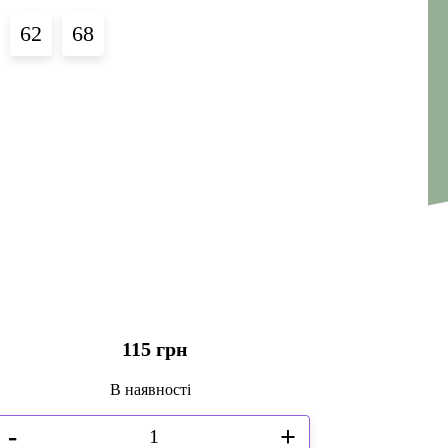
62
68
115 грн
В наявності
-
+