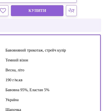
КУПИТИ
Бавовняний трикотаж, стрейч кулір
Темний візон
Весна, літо
190 г/м.кв
Бавовна 95%, Еластан 5%
Україна
Шапочка