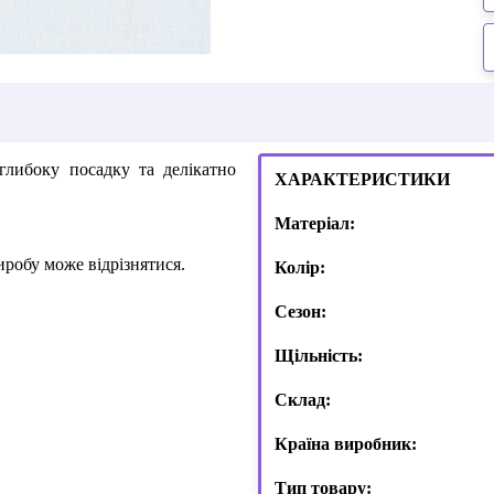
глибоку посадку та делікатно
ХАРАКТЕРИСТИКИ
Матеріал:
иробу може відрізнятися.
Колір:
Сезон:
Щільність:
Склад:
Країна виробник:
Тип товару: