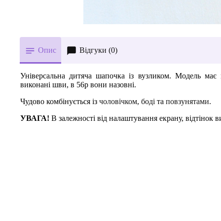
Опис
Відгуки (0)
Універсальна дитяча шапочка із вузликом. Модель має 
виконані шви, в 56р вони назовні.
Чудово комбінується із
чоловічком
,
боді
та
повзунятами
.
УВАГА!
В залежності від налаштування екрану, відтінок в