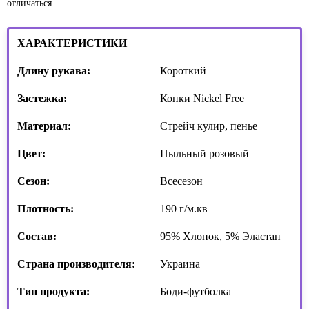
отличаться.
ХАРАКТЕРИСТИКИ
Длину рукава:
Короткий
Застежка:
Копки Nickel Free
Материал:
Стрейч кулир, пенье
Цвет:
Пыльный розовый
Сезон:
Всесезон
Плотность:
190 г/м.кв
Состав:
95% Хлопок, 5% Эластан
Страна производителя:
Украина
Тип продукта:
Боди-футболка