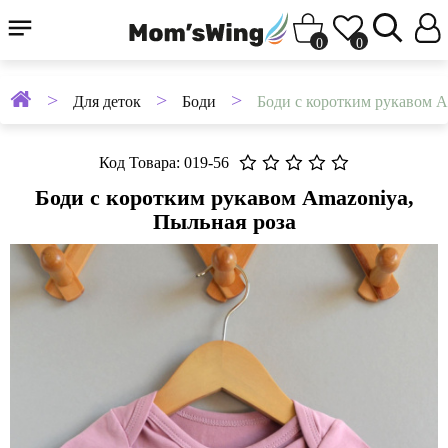
0
0
Для деток
Боди
Боди с коротким рукавом A
Код Товара: 019-56
Боди с коротким рукавом Amazoniya,
Пыльная роза