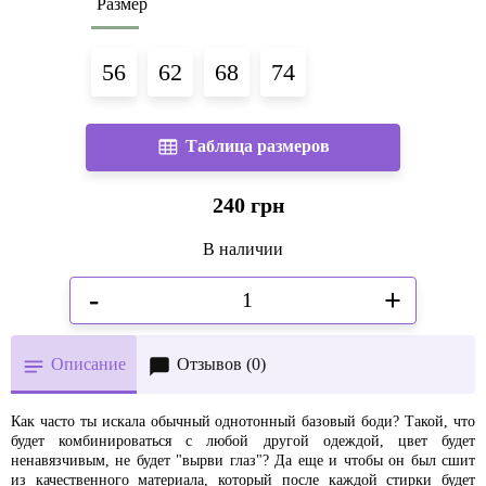
Размер
56
62
68
74
Таблица размеров
240 грн
В наличии
-
+
Описание
Отзывов (0)
Как часто ты искала обычный однотонный базовый боди? Такой, что
будет комбинироваться с любой другой одеждой, цвет будет
ненавязчивым, не будет "вырви глаз"? Да еще и чтобы он был сшит
из качественного материала, который после каждой стирки будет